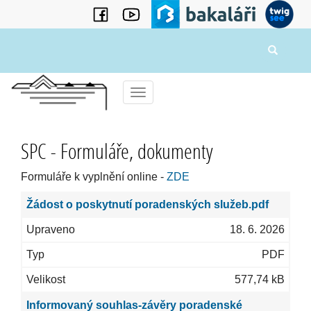
Menu
SPC - Formuláře, dokumenty
Formuláře k vyplnění online -
ZDE
Žádost o poskytnutí poradenských služeb.pdf
18. 6. 2026
PDF
577,74 kB
Informovaný souhlas-závěry poradenské