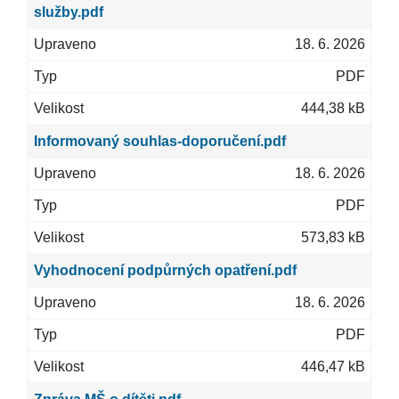
služby.pdf
18. 6. 2026
PDF
444,38 kB
Informovaný souhlas-doporučení.pdf
18. 6. 2026
PDF
573,83 kB
Vyhodnocení podpůrných opatření.pdf
18. 6. 2026
PDF
446,47 kB