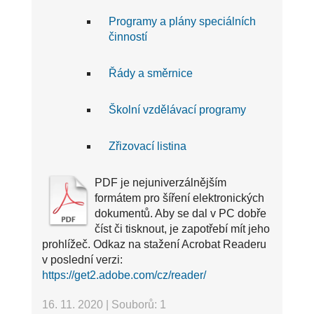
Programy a plány speciálních
činností
Řády a směrnice
Školní vzdělávací programy
Zřizovací listina
PDF je nejuniverzálnějším
formátem pro šíření elektronických
dokumentů. Aby se dal v PC dobře
číst či tisknout, je zapotřebí mít jeho
prohlížeč. Odkaz na stažení Acrobat Readeru
v poslední verzi:
https://get2.adobe.com/cz/reader/
16. 11. 2020
|
Souborů: 1