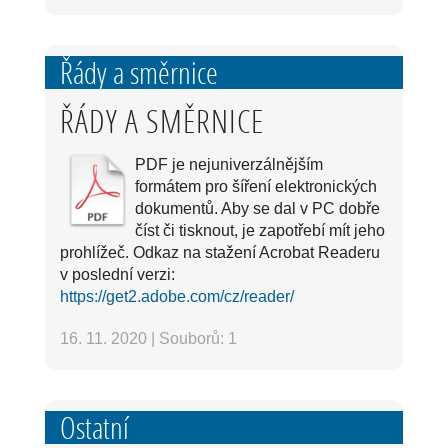
Řády a směrnice
ŘÁDY A SMĚRNICE
PDF je nejuniverzálnějším
formátem pro šíření elektronických
dokumentů. Aby se dal v PC dobře
číst či tisknout, je zapotřebí mít jeho
prohlížeč. Odkaz na stažení Acrobat Readeru
v poslední verzi:
https://get2.adobe.com/cz/reader/
16. 11. 2020
|
Souborů: 1
Ostatní