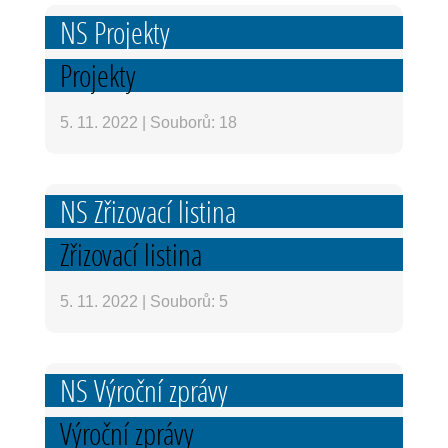
NS Projekty
Projekty
5. 11. 2022
|
Souborů: 18
NS Zřizovací listina
Zřizovací listina
5. 11. 2022
|
Souborů: 5
NS Výroční zprávy
Výroční zprávy