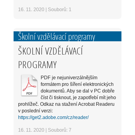
16. 11. 2020
|
Souborů: 1
Školní vzdělávací programy
ŠKOLNÍ VZDĚLÁVACÍ
PROGRAMY
PDF je nejuniverzálnějším
formátem pro šíření elektronických
dokumentů. Aby se dal v PC dobře
číst či tisknout, je zapotřebí mít jeho
prohlížeč. Odkaz na stažení Acrobat Readeru
v poslední verzi:
https://get2.adobe.com/cz/reader/
16. 11. 2020
|
Souborů: 7