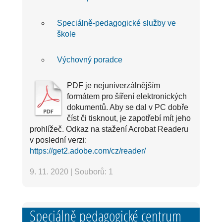
Speciálně-pedagogické služby ve
škole
Výchovný poradce
PDF je nejuniverzálnějším
formátem pro šíření elektronických
dokumentů. Aby se dal v PC dobře
číst či tisknout, je zapotřebí mít jeho
prohlížeč. Odkaz na stažení Acrobat Readeru
v poslední verzi:
https://get2.adobe.com/cz/reader/
9. 11. 2020
|
Souborů: 1
Speciálně pedagogické centrum