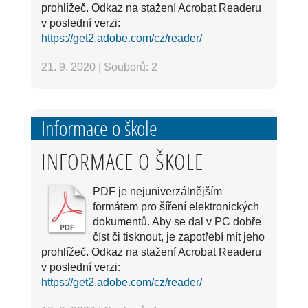
prohlížeč. Odkaz na stažení Acrobat Readeru
v poslední verzi:
https://get2.adobe.com/cz/reader/
21. 9. 2020
|
Souborů: 2
Informace o škole
INFORMACE O ŠKOLE
PDF je nejuniverzálnějším
formátem pro šíření elektronických
dokumentů. Aby se dal v PC dobře
číst či tisknout, je zapotřebí mít jeho
prohlížeč. Odkaz na stažení Acrobat Readeru
v poslední verzi:
https://get2.adobe.com/cz/reader/