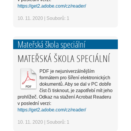
https://get2.adobe.com/cz/reader/
10. 11. 2020
|
Souborů: 1
Mateřská škola speciální
MATEŘSKÁ ŠKOLA SPECIÁLNÍ
PDF je nejuniverzálnějším
formátem pro šíření elektronických
dokumentů. Aby se dal v PC dobře
číst či tisknout, je zapotřebí mít jeho
prohlížeč. Odkaz na stažení Acrobat Readeru
v poslední verzi:
https://get2.adobe.com/cz/reader/
10. 11. 2020
|
Souborů: 1