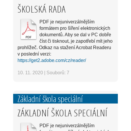
ŠKOLSKÁ RADA
PDF je nejuniverzálnějším
formátem pro šíření elektronických
dokumentů. Aby se dal v PC dobře
číst či tisknout, je zapotřebí mít jeho
prohlížeč. Odkaz na stažení Acrobat Readeru
v poslední verzi:
https://get2.adobe.com/cz/reader/
10. 11. 2020
|
Souborů: 7
Základní škola speciální
ZÁKLADNÍ ŠKOLA SPECIÁLNÍ
PDF je nejuniverzálnějším