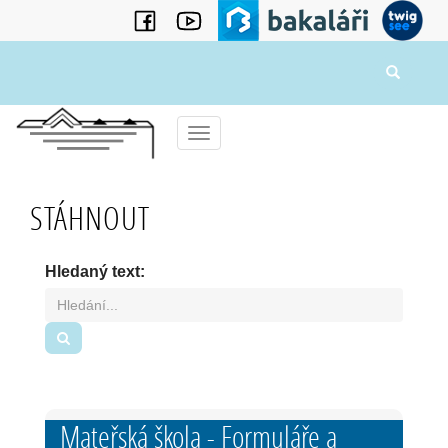
Menu
STÁHNOUT
Hledaný text:
Hledat
Mateřská škola - Formuláře a