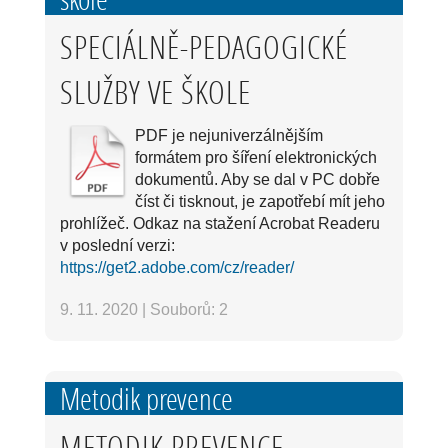
SPECIÁLNĚ-PEDAGOGICKÉ
SLUŽBY VE ŠKOLE
PDF je nejuniverzálnějším
formátem pro šíření elektronických
dokumentů. Aby se dal v PC dobře
číst či tisknout, je zapotřebí mít jeho
prohlížeč. Odkaz na stažení Acrobat Readeru
v poslední verzi:
https://get2.adobe.com/cz/reader/
9. 11. 2020
|
Souborů: 2
Metodik prevence
METODIK PREVENCE