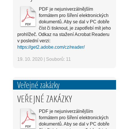
PDF je nejuniverzálnějším
formátem pro šíření elektronických
dokumentů. Aby se dal v PC dobře
číst či tisknout, je zapotřebí mít jeho
prohlížeč. Odkaz na stažení Acrobat Readeru
v poslední verzi:
https://get2.adobe.com/cz/reader/
19. 10. 2020
|
Souborů: 11
Veřejné zakázky
VEŘEJNÉ ZAKÁZKY
PDF je nejuniverzálnějším
formátem pro šíření elektronických
dokumentů. Aby se dal v PC dobře