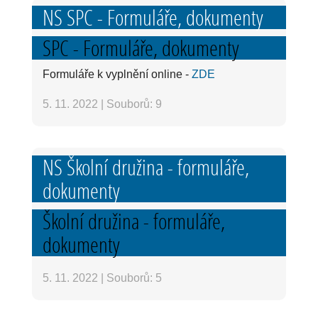
NS SPC - Formuláře, dokumenty
SPC - Formuláře, dokumenty
Formuláře k vyplnění online -
ZDE
5. 11. 2022
|
Souborů: 9
NS Školní družina - formuláře,
dokumenty
Školní družina - formuláře,
dokumenty
5. 11. 2022
|
Souborů: 5