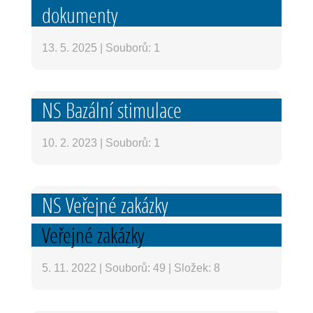
dokumenty
13. 5. 2025
|
Souborů: 1
NS Bazální stimulace
10. 2. 2023
|
Souborů: 1
NS Veřejné zakázky
Veřejné zakázky
5. 11. 2022
|
Souborů: 49
|
Složek: 8