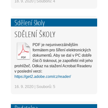
18. 9. 2020
|
Souborů: 4
Sdělení školy
SDĚLENÍ ŠKOLY
PDF je nejuniverzálnějším
formátem pro šíření elektronických
dokumentů. Aby se dal v PC dobře
číst či tisknout, je zapotřebí mít jeho
prohlížeč. Odkaz na stažení Acrobat Readeru
v poslední verzi:
https://get2.adobe.com/cz/reader/
16. 9. 2020
|
Souborů: 5