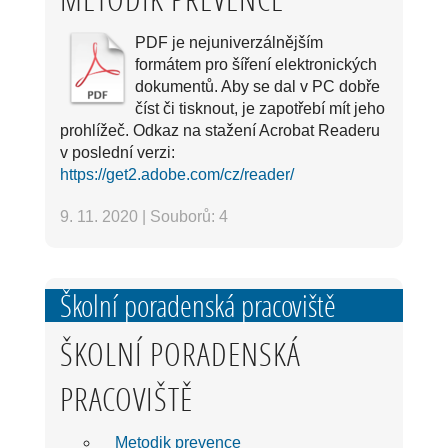
PDF je nejuniverzálnějším
formátem pro šíření elektronických
dokumentů. Aby se dal v PC dobře
číst či tisknout, je zapotřebí mít jeho
prohlížeč. Odkaz na stažení Acrobat Readeru
v poslední verzi:
https://get2.adobe.com/cz/reader/
9. 11. 2020
|
Souborů: 4
Školní poradenská pracoviště
ŠKOLNÍ PORADENSKÁ
PRACOVIŠTĚ
Metodik prevence