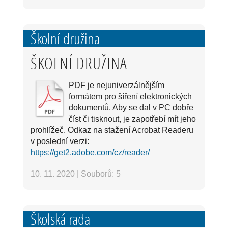
Školní družina
ŠKOLNÍ DRUŽINA
PDF je nejuniverzálnějším
formátem pro šíření elektronických
dokumentů. Aby se dal v PC dobře
číst či tisknout, je zapotřebí mít jeho
prohlížeč. Odkaz na stažení Acrobat Readeru
v poslední verzi:
https://get2.adobe.com/cz/reader/
10. 11. 2020
|
Souborů: 5
Školská rada