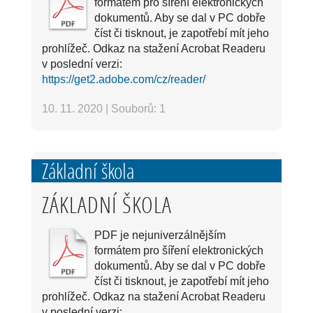
formátem pro šíření elektronických
dokumentů. Aby se dal v PC dobře
číst či tisknout, je zapotřebí mít jeho
prohlížeč. Odkaz na stažení Acrobat Readeru
v poslední verzi:
https://get2.adobe.com/cz/reader/
10. 11. 2020
|
Souborů: 1
Základní škola
ZÁKLADNÍ ŠKOLA
PDF je nejuniverzálnějším
formátem pro šíření elektronických
dokumentů. Aby se dal v PC dobře
číst či tisknout, je zapotřebí mít jeho
prohlížeč. Odkaz na stažení Acrobat Readeru
v poslední verzi: