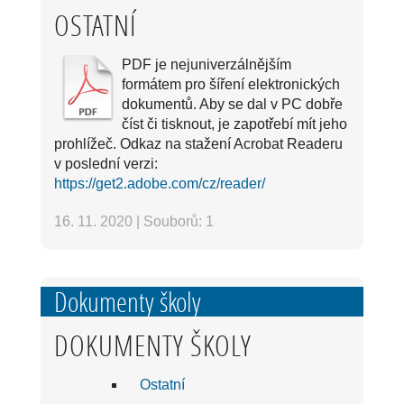
OSTATNÍ
PDF je nejuniverzálnějším
formátem pro šíření elektronických
dokumentů. Aby se dal v PC dobře
číst či tisknout, je zapotřebí mít jeho
prohlížeč. Odkaz na stažení Acrobat Readeru
v poslední verzi:
https://get2.adobe.com/cz/reader/
16. 11. 2020
|
Souborů: 1
Dokumenty školy
DOKUMENTY ŠKOLY
Ostatní