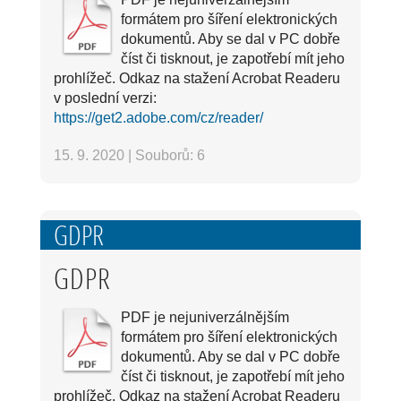
formátem pro šíření elektronických
dokumentů. Aby se dal v PC dobře
číst či tisknout, je zapotřebí mít jeho
prohlížeč. Odkaz na stažení Acrobat Readeru
v poslední verzi:
https://get2.adobe.com/cz/reader/
15. 9. 2020
|
Souborů: 6
GDPR
GDPR
PDF je nejuniverzálnějším
formátem pro šíření elektronických
dokumentů. Aby se dal v PC dobře
číst či tisknout, je zapotřebí mít jeho
prohlížeč. Odkaz na stažení Acrobat Readeru