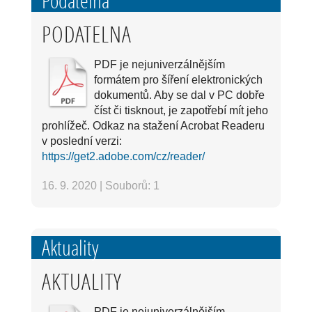
Podatelna
PODATELNA
PDF je nejuniverzálnějším
formátem pro šíření elektronických
dokumentů. Aby se dal v PC dobře
číst či tisknout, je zapotřebí mít jeho
prohlížeč. Odkaz na stažení Acrobat Readeru
v poslední verzi:
https://get2.adobe.com/cz/reader/
16. 9. 2020
|
Souborů: 1
Aktuality
AKTUALITY
PDF je nejuniverzálnějším