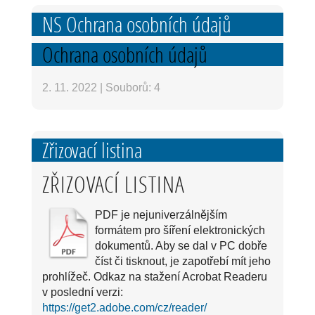
NS Ochrana osobních údajů
Ochrana osobních údajů
2. 11. 2022
|
Souborů: 4
Zřizovací listina
ZŘIZOVACÍ LISTINA
PDF je nejuniverzálnějším
formátem pro šíření elektronických
dokumentů. Aby se dal v PC dobře
číst či tisknout, je zapotřebí mít jeho
prohlížeč. Odkaz na stažení Acrobat Readeru
v poslední verzi:
https://get2.adobe.com/cz/reader/