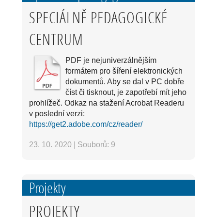
SPECIÁLNĚ PEDAGOGICKÉ
CENTRUM
PDF je nejuniverzálnějším
formátem pro šíření elektronických
dokumentů. Aby se dal v PC dobře
číst či tisknout, je zapotřebí mít jeho
prohlížeč. Odkaz na stažení Acrobat Readeru
v poslední verzi:
https://get2.adobe.com/cz/reader/
23. 10. 2020
|
Souborů: 9
Projekty
PROJEKTY