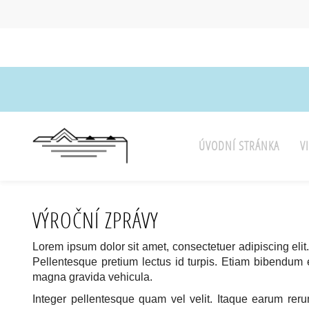
ÚVODNÍ STRÁNKA
V
VÝROČNÍ ZPRÁVY
Lorem ipsum dolor sit amet, consectetuer adipiscing elit
Pellentesque pretium lectus id turpis. Etiam bibendum e
magna gravida vehicula.
Integer pellentesque quam vel velit. Itaque earum reru