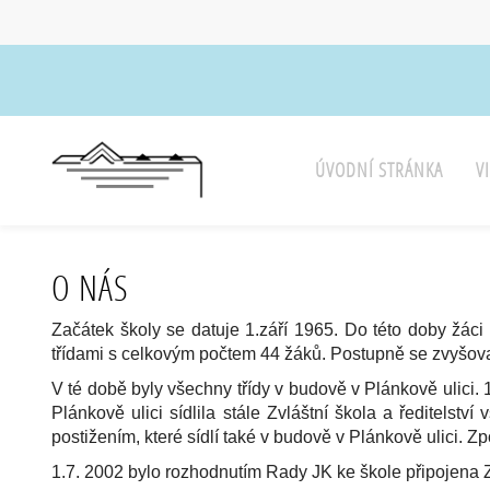
ÚVODNÍ STRÁNKA
V
O NÁS
Začátek školy se datuje 1.září 1965. Do této doby žáci n
třídami s celkovým počtem 44 žáků. Postupně se zvyšoval
V té době byly všechny třídy v budově v Plánkově ulici.
Plánkově ulici sídlila stále Zvláštní škola a ředitelst
postižením, které sídlí také v budově v Plánkově ulici. 
1.7. 2002 bylo rozhodnutím Rady JK ke škole připojena 