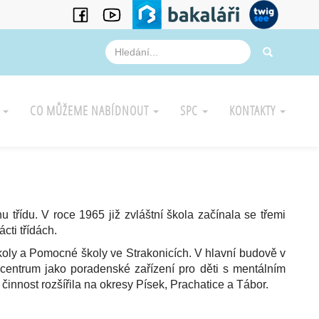
A
CO MŮŽEME NABÍDNOUT
SPC
KONTAKTY
u třídu. V roce 1965 již zvláštní škola začínala se třemi
cti třídách.
školy a Pomocné školy ve Strakonicích. V hlavní budově v
ké centrum jako poradenské zařízení pro děti s mentálním
činnost rozšířila na okresy Písek, Prachatice a Tábor.